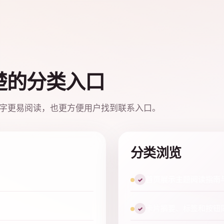
楚的分类入口
字更易阅读，也更方便用户找到联系入口。
分类浏览
首页展示主题阅读指南
✓
。
卡片摘要、标签和按钮
✓