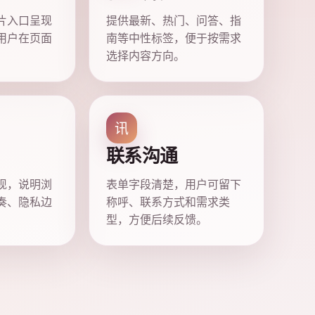
片入口呈现
提供最新、热门、问答、指
用户在页面
南等中性标签，便于按需求
选择内容方向。
讯
联系沟通
现，说明浏
表单字段清楚，用户可留下
奏、隐私边
称呼、联系方式和需求类
型，方便后续反馈。