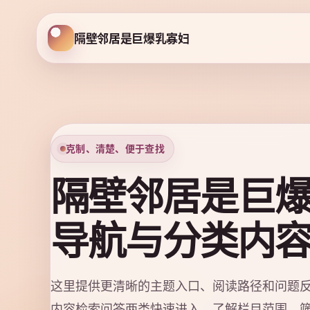
隔壁邻居是巨爆乳寡妇
克制、清楚、便于查找
隔壁邻居是巨
导航与分类内
这里提供更清晰的主题入口、阅读路径和问题
内容检索问答两类快速进入，了解栏目范围、