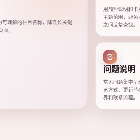
用简短说明和卡
主题范围，避免
为可理解的栏目名称，降低长关键
之间反复查找。
页面。
答
问题说明
常见问题集中呈
览方式、更新节
界和联系流程。