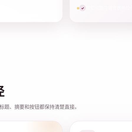
常见问题与留言表单位
✓
径
标题、摘要和按钮都保持清楚直接。