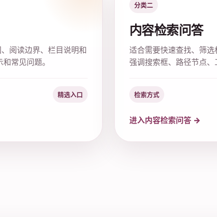
分类二
内容检索问答
围、阅读边界、栏目说明和
适合需要快速查找、筛选
示和常见问题。
强调搜索框、路径节点、
精选入口
检索方式
进入内容检索问答 →