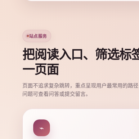
站点服务
把阅读入口、筛选标
一页面
页面不追求复杂跳转，重点呈现用户最常用的路径
问题可查看问答或提交留言。
⌁