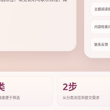
主题阅读
内容检索
联系反馈
类
2步
维度便于筛选
从分类浏览到提交需求