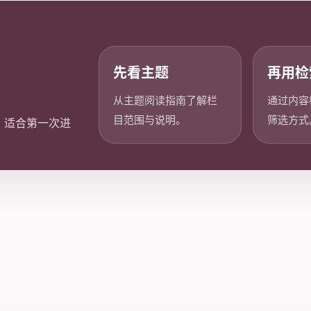
先看主题
再用检
从主题阅读指南了解栏
通过内容
目范围与说明。
筛选方式
，适合第一次进