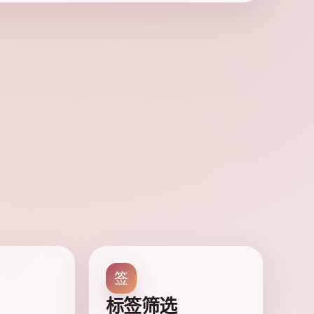
签
标签筛选