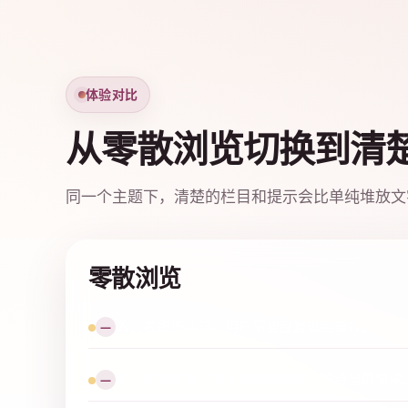
体验对比
从零散浏览切换到清
同一个主题下，清楚的栏目和提示会比单纯堆放文
零散浏览
入口名称不清楚，用户需要反复返回查找。
—
缺少标签提示，难以判断内容是否符合当前需求
—