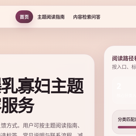
首页
主题阅读指南
内容检索问答
阅读路径
按入口、
爆乳寡妇主题
2
容服务
核心分类
分类匹配
反馈方式。用户可按主题阅读指南、
筛选标签、常见说明与联系流程，减