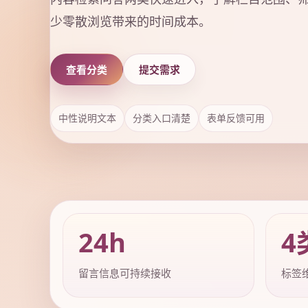
少零散浏览带来的时间成本。
查看分类
提交需求
中性说明文本
分类入口清楚
表单反馈可用
24h
4
留言信息可持续接收
标签