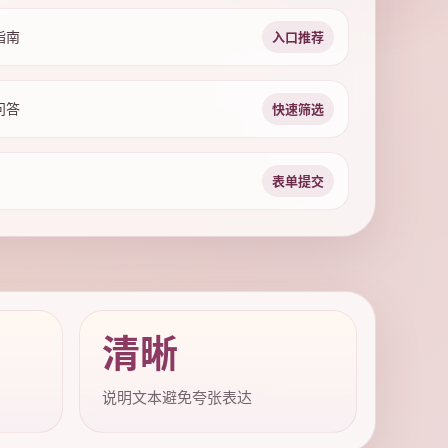
指南
入口推荐
问答
快速筛选
表单提交
清晰
说明文本避免夸张表达