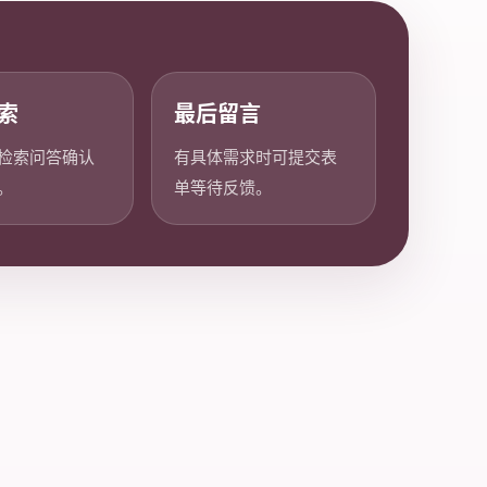
索
最后留言
检索问答确认
有具体需求时可提交表
。
单等待反馈。