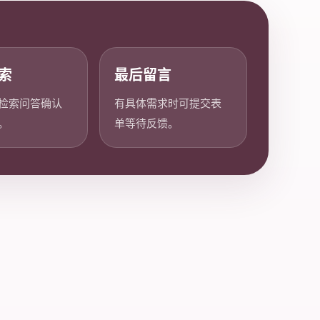
索
最后留言
检索问答确认
有具体需求时可提交表
。
单等待反馈。