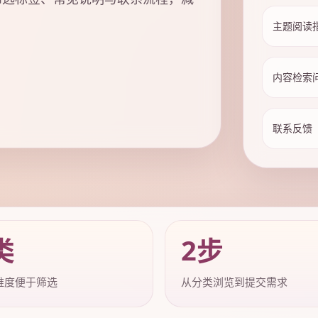
主题阅读
内容检索
联系反馈
类
2步
维度便于筛选
从分类浏览到提交需求