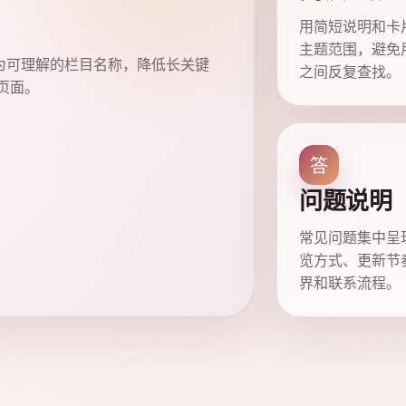
用简短说明和卡
主题范围，避免
为可理解的栏目名称，降低长关键
之间反复查找。
页面。
答
问题说明
常见问题集中呈
览方式、更新节
界和联系流程。