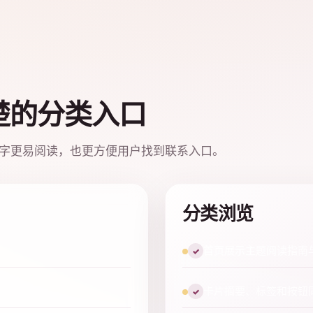
楚的分类入口
字更易阅读，也更方便用户找到联系入口。
分类浏览
首页展示主题阅读指南
✓
。
卡片摘要、标签和按钮
✓