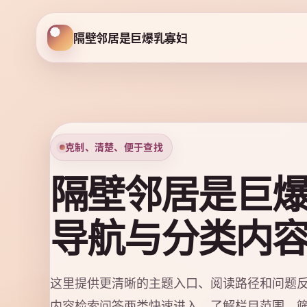
隔壁邻居是巨爆乳寡妇
克制、清楚、便于查找
隔壁邻居是巨
导航与分类内
这里提供更清晰的主题入口、阅读路径和问题
内容检索问答两类快速进入，了解栏目范围、