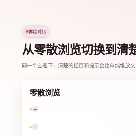
体验对比
从零散浏览切换到清
同一个主题下，清楚的栏目和提示会比单纯堆放文
零散浏览
入口名称不清楚，用户需要反复返回查找。
—
缺少标签提示，难以判断内容是否符合当前需求
—