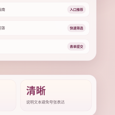
指南
入口推荐
问答
快速筛选
表单提交
清晰
说明文本避免夸张表达