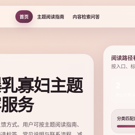
首页
主题阅读指南
内容检索问答
阅读路径
按入口、
爆乳寡妇主题
2
容服务
核心分类
分类匹配
反馈方式。用户可按主题阅读指南、
筛选标签、常见说明与联系流程，减