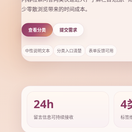
少零散浏览带来的时间成本。
查看分类
提交需求
中性说明文本
分类入口清楚
表单反馈可用
24h
4
留言信息可持续接收
标签