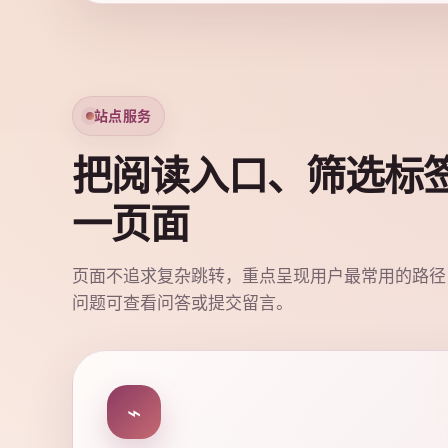
站点服务
把阅读入口、筛选标
一页面
页面不追求复杂跳转，重点呈现用户最常用的路径
问题可查看问答或提交留言。
⌁