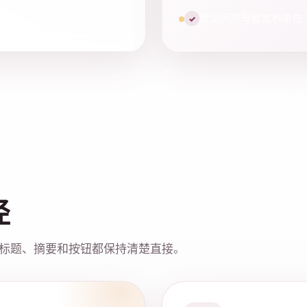
常见问题与留言表单位
✓
径
标题、摘要和按钮都保持清楚直接。