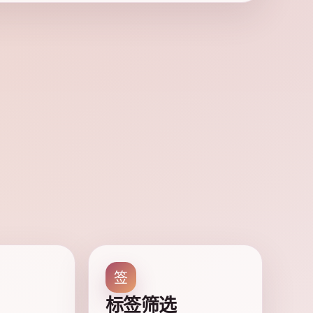
签
标签筛选