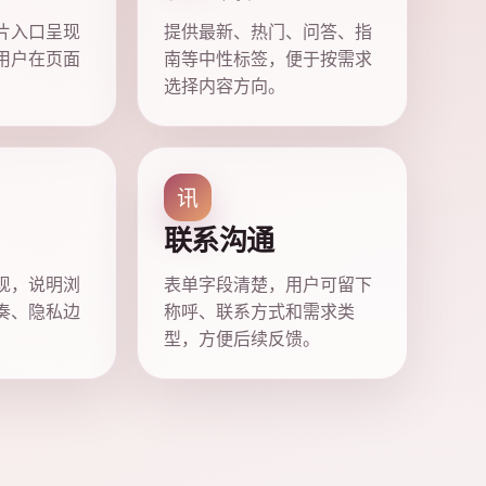
片入口呈现
提供最新、热门、问答、指
用户在页面
南等中性标签，便于按需求
选择内容方向。
讯
联系沟通
现，说明浏
表单字段清楚，用户可留下
奏、隐私边
称呼、联系方式和需求类
型，方便后续反馈。