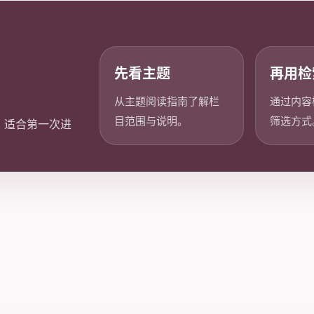
先看主题
再用检
从主题阅读指南了解栏
通过内容
目范围与说明。
筛选方式
，适合第一次进